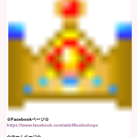
☆Facebookページ☆
https://www.facebook.com/akb48cafeshops
☆ホームページ☆