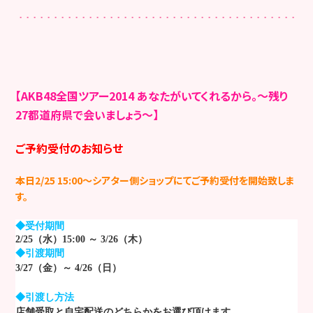
【AKB48全国ツアー2014 あなたがいてくれるから。～残り
27都道府県で会いましょう～】
ご予約受付のお知らせ
本日2/25 15:00～シアター側ショップにてご予約受付を開始致しま
す。
◆受付期間
2/25
（水）
15:00
～ 3
/26
（木）
◆引渡期間
3/27
（金）～ 4
/26
（日）
◆引渡し方法
店舗受取と自宅配送のどちらかをお選び頂けます。