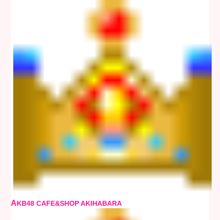
A
KB48 CAFE&SHOP AKIHABARA