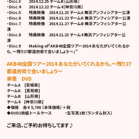
・Disc.3 2014.12.25 チームB［山形県］
・Disc.4 2014.12.22 チーム4［神奈川県］
・Disc.5 特典映像 2014.11.23 チームA 舞浜アンフィシアター公演
・Disc.6 特典映像 2014.11.22 チームK 舞浜アンフィシアター公演
・Disc.7 特典映像 2014.11.27 チームB 舞浜アンフィシアター公
演
・Disc.8 特典映像 2014.11.23 チーム4 舞浜アンフィシアター公
演
・Disc.9 Making of「AKB48全国ツアー2014 あなたがいてくれるか
ら。～残り27都道府県で会いましょう～」"
AKB48全国ツアー2014 あなたがいてくれるから。～残り27
都道府県で会いましょう～
単巻 DVD
チームA [宮城県]
チームK [高知県]
チームB [山形県]
チーム4 [神奈川県]
◆価格 各￥ 5,700 （本体価格）＋税
◆DVD1枚組トールケース ・生写真1枚（ランダム封入）
ご来店、ご予約お待ちしてます♪