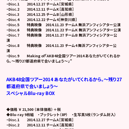
・
Disc.1 2014.12.27 チームA［宮城県］
・Disc.2 2014.12.11 チームK［高知県］
・Disc.3 2014.12.25 チームB［山形県］
・Disc.4 2014.12.22 チーム4［神奈川県］
・Disc.5 特典映像 2014.11.23 チームA 舞浜アンフィシアター公演
・Disc.6 特典映像 2014.11.22 チームK 舞浜アンフィシアター公演
・Disc.7 特典映像 2014.11.27 チームB 舞浜アンフィシアター公
演
・Disc.8 特典映像 2014.11.23 チーム4 舞浜アンフィシアター公
演
・Disc.9 Making of「AKB48全国ツアー2014 あなたがいてくれるか
ら。～残り27都道府県で会いましょう～」"
AKB48全国ツアー2014 あなたがいてくれるから。～残り27
都道府県で会いましょう～
スペシャルBlu-ray BOX
◆価格
￥ 21,500 （本体価格）＋税
◆Blu-ray 9枚組 ・ブックレット（8P） ・生写真5枚（ランダム封入）
・Disc.1 2014.12.27 チームA［宮城県］
・Disc.2 2014.12.11 チームK［高知県］