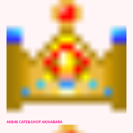
A
KB48 CAFE&SHOP AKIHABARA