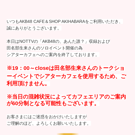
いつもAKB48 CAFE＆SHOP AKIHABARAをご利用いただき、
誠にありがとうございます。
本日はNOTTVの「AKB48の、あんた誰？」収録および
田名部生来さん
のソロイベント
開催の為
シアターカフェへのご案内を終了しております。
※19：00～closeは田名部生来さん
のトークショ
ーイベント
でシアターカフェを使用するため、ご
利用頂けません。
※当日の混雑状況によってカフェエリアのご案内
が60分制となる可能性もございます。
お客さまにはご迷惑をおかけいたしますが
ご理解のほど、よろしくお願いいたします。