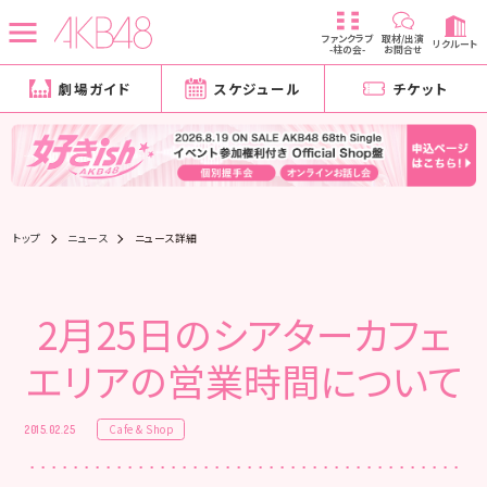
ファンクラブ
取材/出演
リクルート
-柱の会-
お問合せ
劇場ガイド
スケジュール
チケット
トップ
ニュース
ニュース詳細
2月25日のシアターカフェ
エリアの営業時間について
Cafe & Shop
2015.02.25