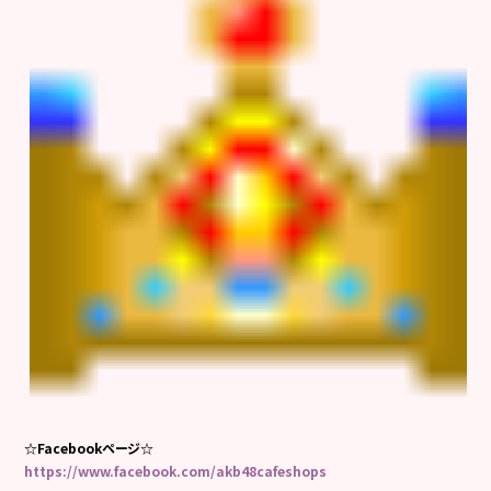
☆Facebookページ☆
https://www.facebook.com/akb48cafeshops