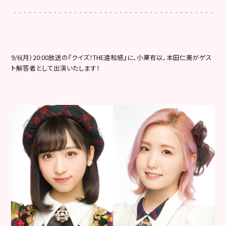
9/6(月）20:00放送の『クイズ！THE違和感』に、小栗
有以、本田仁美がゲス
ト解答者として出演いたします！