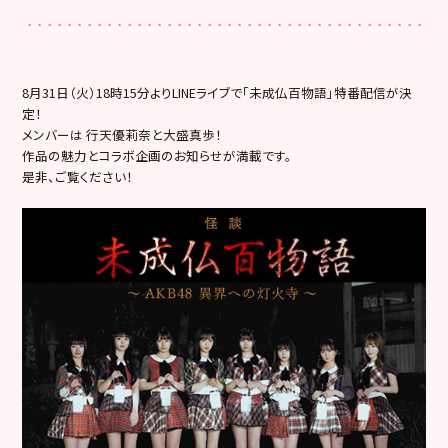
8月31日（火）18時15分よりLINEライブで「未成仏百物語」特番配信が決
定！
メンバーは 行天優莉奈と大盛真歩！
作品の魅力とコラボ企画のお知らせが満載です。
是非、ご覧ください！