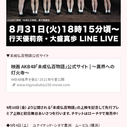
▼未成仏百物語公式サイト
映画 AKB48「未成仏百物語」公式サイト | 〜異界への
灯火寺〜
AKB48結界を張る！2021年今夏公開
www.mijyoubutsu100-movie.com
9月10日（金）より公開される「未成仏百物語」の上映を記念して先行プレ
ミア上映と初日舞台あいさつを行います。チケットはローチケで発売中！
◆9月4日（土） ユナイテッド・シネマ豊洲 ムービル（横浜）