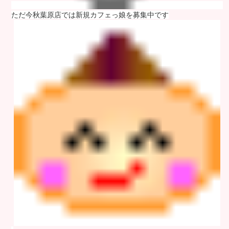
ただ今秋葉原店では新規カフェっ娘を募集中です