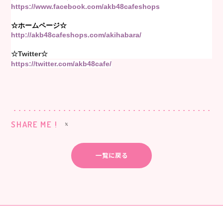
https://www.facebook.com/akb48cafeshops
☆ホームページ☆
http://akb48cafeshops.com/akihabara/
☆Twitter☆
https://twitter.com/akb48cafe/
SHARE ME !
一覧に戻る