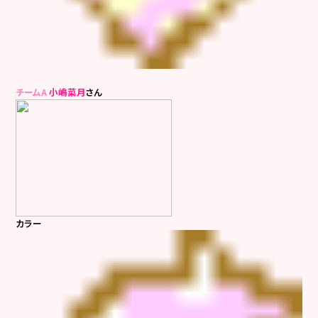
チームA
小嶋菜月
さん
カラー