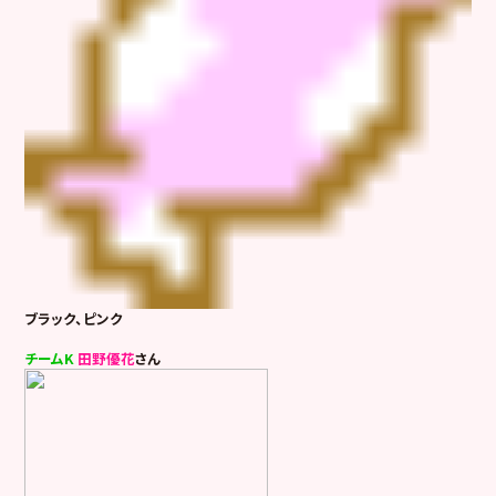
ブラック、ピンク
チームK
田野優花
さん