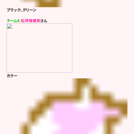
ブラック、グリーン
チームK
松井珠理奈
さん
カラー