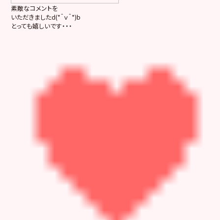
素敵なコメントを
いただきましたd(*＾ｖ＾*)b
とっても嬉しいです・・・