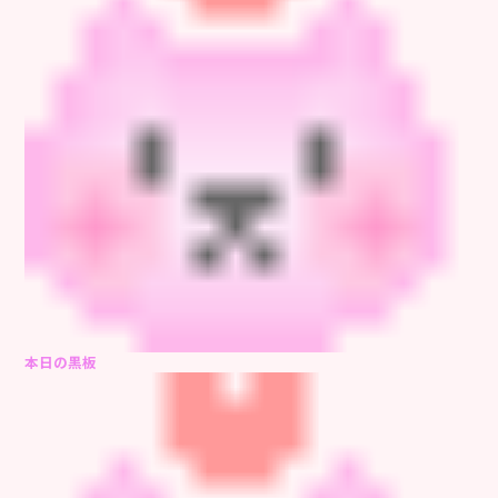
本日の黒板