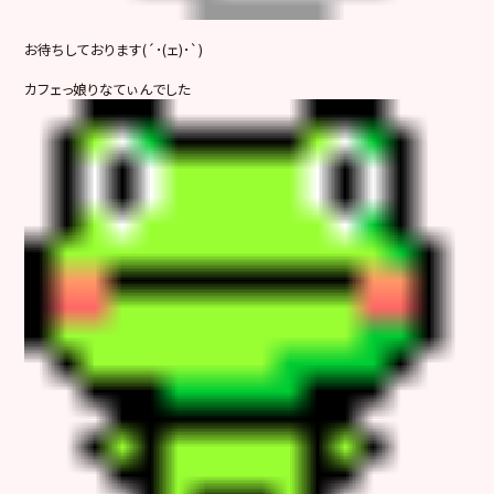
お待ちしております(´･(ェ)･`)
カフェっ娘りなてぃんでした