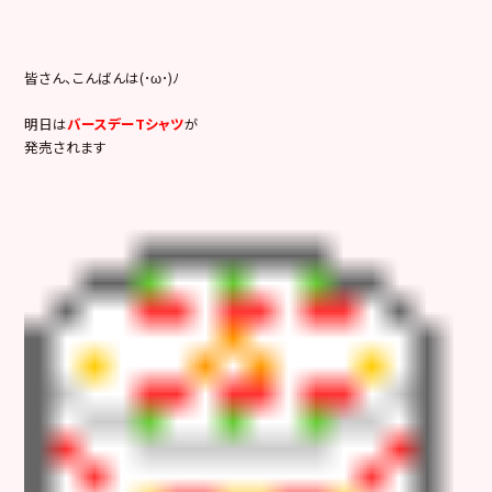
皆さん、こんばんは(･ω･)ﾉ
明日は
バースデーTシャツ
が
発売されます