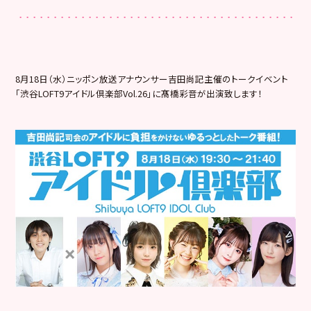
8月18日（水）
ニッポン放送アナウンサー吉田尚記主催のトークイベント
「渋谷LOFT9アイドル倶楽部Vol.26」
に髙橋彩音が出演致します！