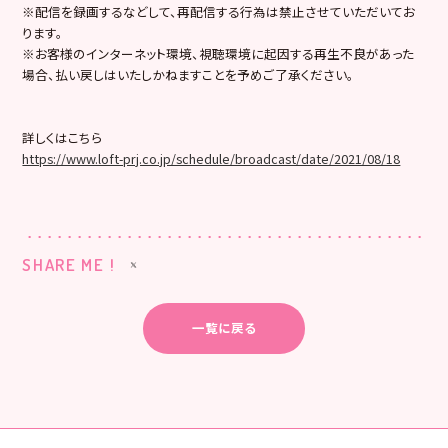
※配信を録画するなどして、
再配信する行為は禁止させていただいてお
ります。
※お客様のインターネット環境、
視聴環境に起因する再生不良があった
場合、
払い戻しはいたしかねますことを予めご了承ください。
詳しくはこちら
https://www.loft-prj.co.jp/schedule/broadcast/date/2021/08/18
SHARE ME !
一覧に戻る