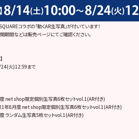
QUAREコラボの「動くAR生写真」が付いています！
公開期間などは販売ページにてご確認ください。
】
/24(火)12:59まで
月度 net shop限定個別生写真6枚セットvol.1(AR付き)
021年8月度 net shop限定個別生写真6枚セットvol.1(AR付き)
月度 ランダム生写真5枚セットvol.1(AR付き)