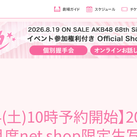
劇場ガイド
スケジュール
チケ
14(土)10時予約開始】2
月度net shop限定生