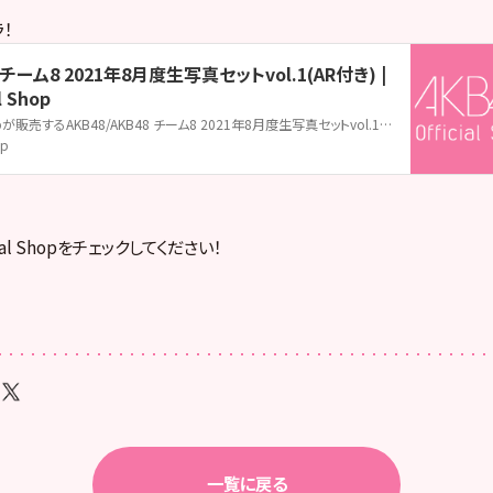
！
8 チーム8 2021年8月度生写真セットvol.1(AR付き) |
l Shop
AKB48 Official Shopが販売するAKB48/AKB48 チーム8 2021年8月度生写真セットvol.1(AR付き)の販売ページです。AKB48 Official ShopはAKB48の公式通販サイトです。メンバー個別グッズやライブグッズ、生誕グッズ、生写真をはじめ、CDやDVD&Blu-rayも取扱い中！
jp
cial Shopをチェックしてください！
一覧に戻る