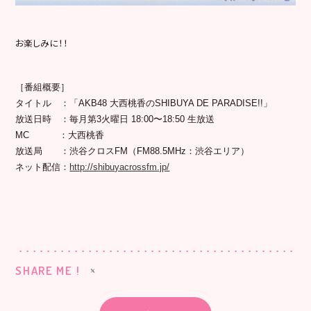
お楽しみに！！
［番組概要］
タイトル ：「AKB48 大西桃香のSHIBUYA DE PARADISE!!」
放送日時 ：毎月第3火曜日 18:00〜18:50 生放送
MC ：大西桃香
放送局 ：渋谷クロスFM（FM88.5MHz：渋谷エリア）
ネット配信：
http://shibuyacrossfm.jp/
SHARE ME !