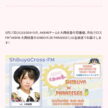
8月17
日(火)18:00からの、AKB48チーム8 大西桃香の冠番組、渋谷クロス
FM「AKB48 大西桃香のSHIBUYA DE PARADISE‼」は生放送でお届けしま
す！