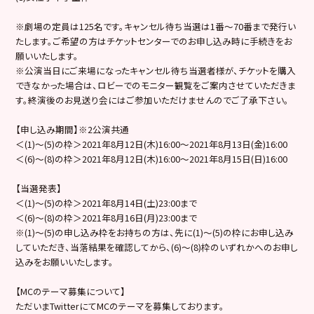
※劇場の定員は125名です。キャンセル待ち当選は1番～70番まで発行い
たします。ご希望の方はチケットセンターでのお申し込み時に手続きをお
願いいたします。
※公演当日にご来場になったキャンセル待ち当選者様が、チケットを購入
できなかった場合は、ロビーでのモニター観覧をご案内させていただきま
す。終演後のお見送り会にはご参加いただけませんのでご了承下さい。
【申し込み期間】※2公演共通
＜(1)～(5)の枠＞2021年8月12日(木)16:00～2021年8月13日(金)16:00
＜(6)～(8)の枠＞2021年8月12日(木)16:00～2021年8月15日(日)16:00
【当選発表】
＜(1)～(5)の枠＞2021年8月14日(土)23:00まで
＜(6)～(8)の枠＞2021年8月16日(月)23:00まで
※(1)～(5)の申し込み枠をお持ちの方は、先に(1)～(5)の枠にお申し込み
していただき、当落結果を確認してから、(6)～(8)枠のいずれかへのお申し
込みをお願いいたします。
【MCのテーマ募集について】
ただいまTwitterにてMCのテーマを募集しております。