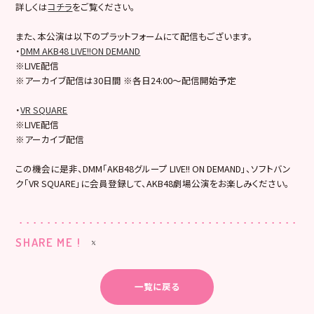
詳しくは
コチラ
をご覧ください。
また、本公演は以下のプラットフォームにて配信もございます。
・
DMM AKB48 LIVE!!ON DEMAND
※LIVE配信
※アーカイブ配信は30日間 ※各日24:00～配信開始予定
・
VR SQUARE
※LIVE配信
※アーカイブ配信
この機会に是非、DMM「AKB48グループ LIVE!! ON DEMAND」、ソフトバン
ク「VR SQUARE」に会員登録して、AKB48劇場公演をお楽しみください。
SHARE ME !
一覧に戻る