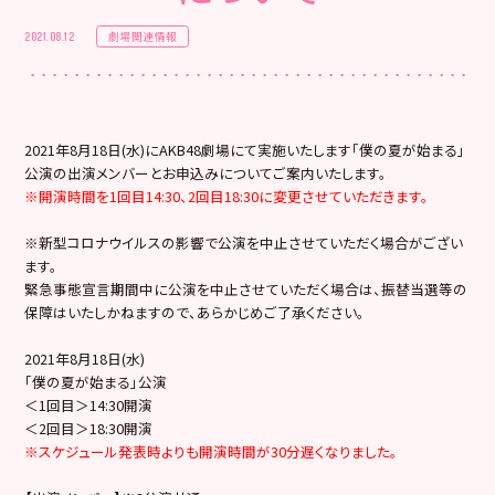
劇場関連情報
2021.08.12
2021年8月18日(水)にAKB48劇場にて実施いたします「僕の夏が始まる」
公演の出演メンバーとお申込みについてご案内いたします。
※開演時間を1回目14:30、2回目18:30に変更させていただきます。
※新型コロナウイルスの影響で公演を中止させていただく場合がござい
ます。
緊急事態宣言期間中に公演を中止させていただく場合は、振替当選等の
保障はいたしかねますので、あらかじめご了承ください。
2021年8月18日(水)
「僕の夏が始まる」公演
＜1回目＞14:30開演
＜2回目＞18:30開演
※スケジュール発表時よりも開演時間が30分遅くなりました。