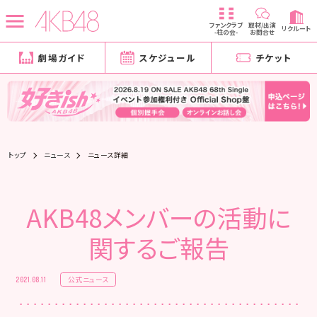
ファンクラブ
取材/出演
リクルート
-柱の会-
お問合せ
劇場ガイド
スケジュール
チケット
トップ
ニュース
ニュース詳細
AKB48メンバーの活動に
関するご報告
公式ニュース
2021.08.11