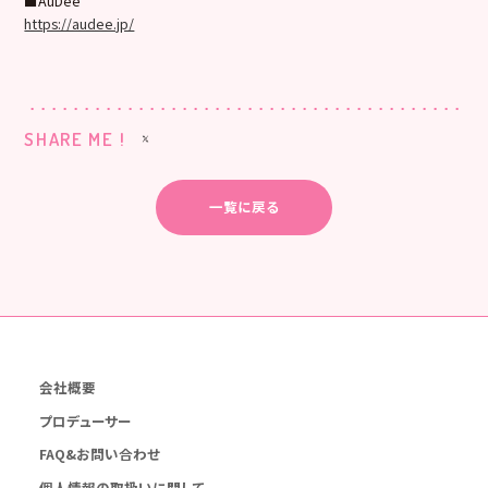
■AuDee
https://audee.jp/
SHARE ME !
一覧に戻る
会社概要
プロデューサー
FAQ&お問い合わせ
個人情報の取扱いに関して