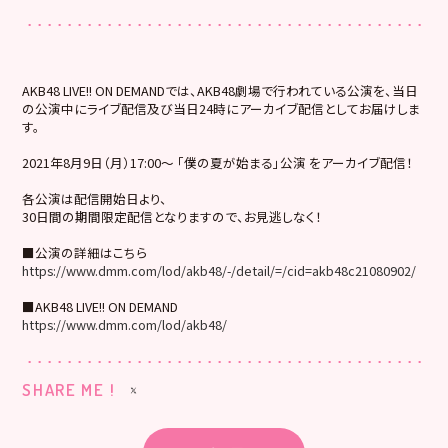
AKB48 LIVE!! ON DEMANDでは、AKB48劇場で行われている公演を、当日
の公演中にライブ配信及び当日24時にアーカイブ配信としてお届けしま
す。
2021年8月9日（月）17:00～ 「僕の夏が始まる」公演 をアーカイブ配信！
各公演は配信開始日より、
30日間の期間限定配信となりますので、お見逃しなく！
■公演の詳細はこちら
https://www.dmm.com/lod/akb48/-/detail/=/cid=akb48c21080902/
■AKB48 LIVE!! ON DEMAND
https://www.dmm.com/lod/akb48/
SHARE ME !