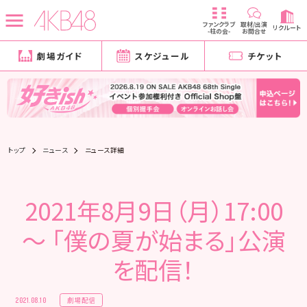
ファンクラブ
取材/出演
リクルート
-柱の会-
お問合せ
劇場ガイド
スケジュール
チケット
トップ
ニュース
ニュース詳細
2021年8月9日（月）17:00
～ 「僕の夏が始まる」公演
を配信！
劇場配信
2021.08.10