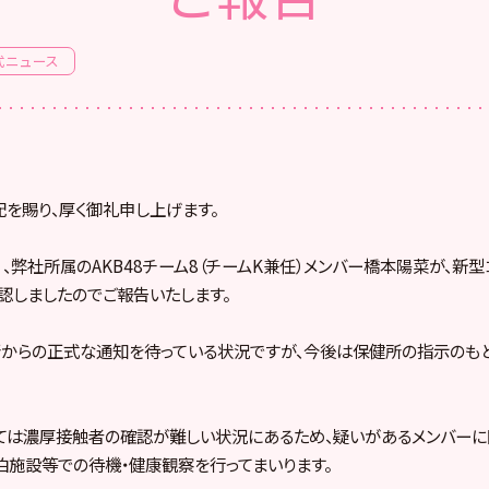
式ニュース
を賜り、厚く御礼申し上げます。
祝）、弊社所属のAKB48チーム8（チームK兼任）メンバー橋本陽菜が、新
認しましたのでご報告いたします。
所からの正式な通知を待っている状況ですが、今後は保健所の指示のも
ては濃厚接触者の確認が難しい状況にあるため、疑いがあるメンバーに
泊施設等での待機・健康観察を行ってまいります。