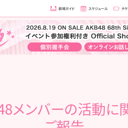
劇場ガイド
スケジュール
チケ
B48メンバーの活動に
ご報告