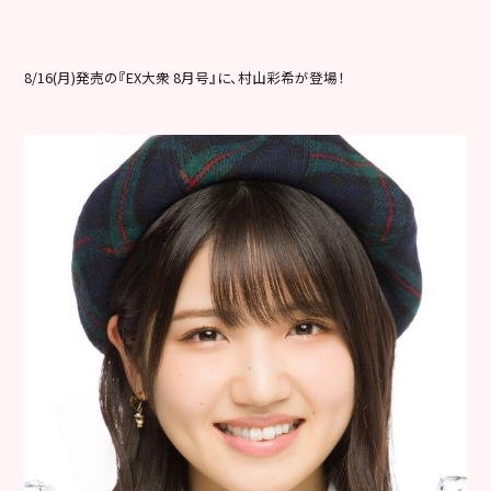
8/16(月)発売の『EX大衆 8月号』に、村山彩希が登場！