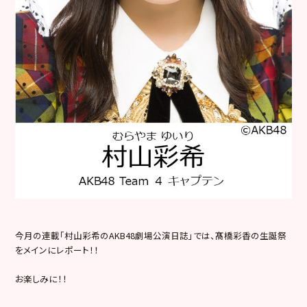
今月の連載「村山彩希のAKB48劇場公演日誌」では、髙橋彩香
の生誕祭
をメインにレポート！！
お楽しみに！！