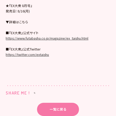
★『EX大衆 8月号』
発売日：8/16(月)
▼詳細はこちら
■『EX大衆』公式サイト
https://www.futabasha.co.jp/magazine/ex_taishu.html
■『EX大衆』公式Twitter
https://twitter.com/extaishu
SHARE ME !
一覧に戻る