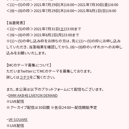
＜(1)～(5)の枠＞2021年7月29日(木)16:00～2021年7月30日(金)16:00
＜(6)～(8)の枠＞2021年7月29日(木)16:00～2021年8月1日(日)16:00
【当選発表】
＜(1)～(5)の枠＞2021年7月31日(土)23:00まで
＜(6)～(8)の枠＞2021年8月2日(月)23:00まで
※(1)～(5)の申し込み枠をお持ちの方は、先に(1)～(5)の枠にお申し込み
していただき、当落結果を確認してから、(6)～(8)枠のいずれかへのお申し
込みをお願いいたします。
【MCのテーマ募集について】
ただいまTwitterにてMCのテーマを募集しております。
詳しくは
コチラ
をご覧ください。
また、本公演は以下のプラットフォームにて配信もございます。
・
DMM AKB48 LIVE!!ON DEMAND
※LIVE配信
※アーカイブ配信は30日間 ※各日24:00～配信開始予定
・
VR SQUARE
※LIVE配信