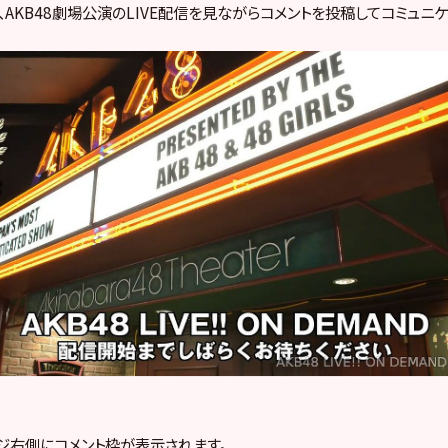
して、AKB48劇場公演のLIVE配信を見ながらコメントを投稿してコミュニ
ージ右側にコメント枠が表示されます。