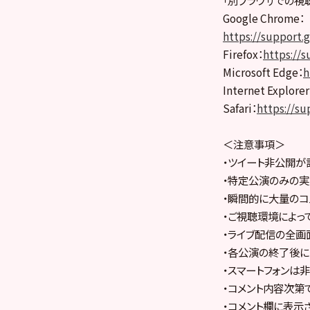
「別ブラウザでの視
Google Chrome：
https://support
Firefox：
https://s
Microsoft Edge：
h
Internet Explorer
Safari：
https://su
＜注意事項＞
・ツイート非公開が
・特定公演のみの実
・瞬間的に大量のコ
・ご視聴環境によっ
・ライブ配信の全画
・各公演の終了後に
・スマートフォンは
・コメント内容次第
・コメント欄に表示