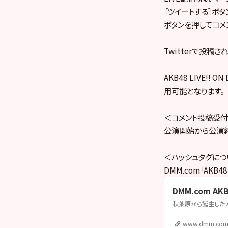
［ツイートする］ボ
ボタンを押してコメ
Twitterで投
AKB48 LIVE
用可能となります。
＜コメント投稿受
公演開始から公演
＜ハッシュタグにつ
DMM.com「AKB
DMM.com AKB
www.dmm.co