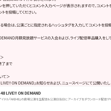
タンを押していただくとコメント入力ページが表示されますので、コメントを
ントを投稿してください。
稿される場合は、公演ごとに指定されるハッシュタグを入力してコメントを投稿
!! ON DEMAND月額見放題サービスの入会および、ライブ配信単品購入を
付＞
終了まで
いて＞
48 LIVE!! ON DEMAND」お知らせおよび、ニュースページにて公開いたし
48 LIVE!! ON DEMAND
m