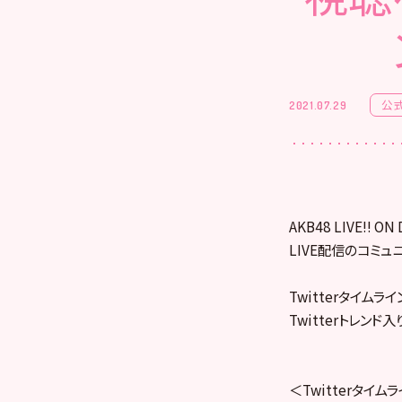
公
2021.07.29
AKB48 LIVE!!
LIVE配信のコミュ
Twitterタイム
Twitterトレン
＜Twitterタイム