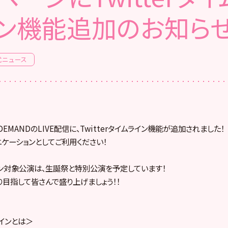
ン機能追加のお知ら
式ニュース
 ON DEMANDのLIVE配信に、Twitterタイムライン機能が追加されました！
ニケーションとしてご利用ください！
ライン対象公演は、生誕祭と特別公演を予定しています！
ド入り目指して皆さんで盛り上げましょう！！
ラインとは＞