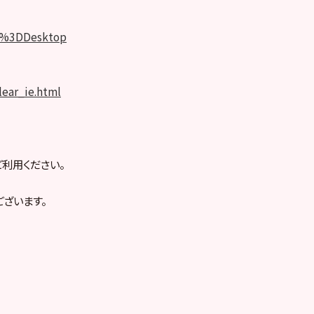
rm%3DDesktop
lear_ie.html
利用ください。
ざいます。