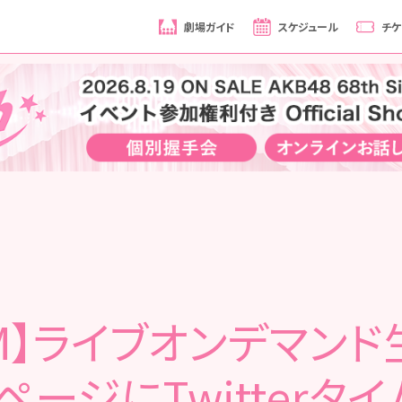
劇場ガイド
スケジュール
チケ
M】ライブオンデマン
ページにTwitterタイ