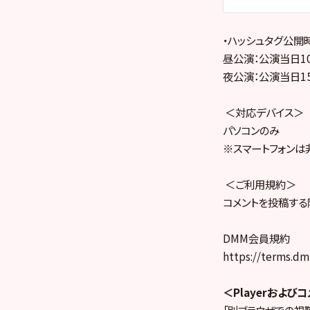
・ハッシュタグ公開
昼公演：公演当日10
夜公演：公演当日15
＜対応デバイス＞
パソコンのみ
※スマートフォンは
＜ご利用規約＞
コメントを投稿する
DMM会員規約
https://terms.
＜Playerおよ