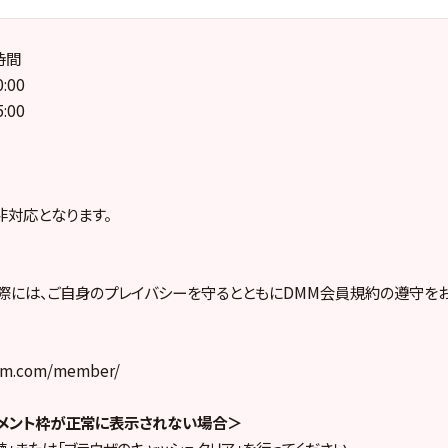
時間
:00
:00
非対応となります。
際には、ご自身のプレイバシーを守るとともにDMM会員規約の遵守をお
dmm.com/member/
びコメント枠が正常に表示されない場合＞