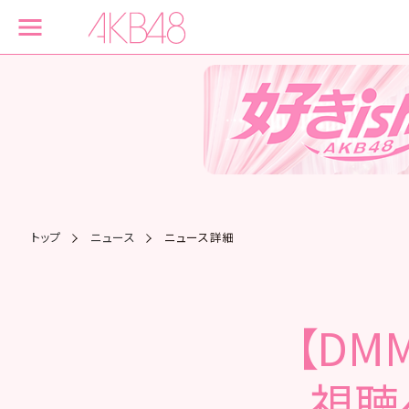
トップ
ニュース
ニュース詳細
【DM
視聴