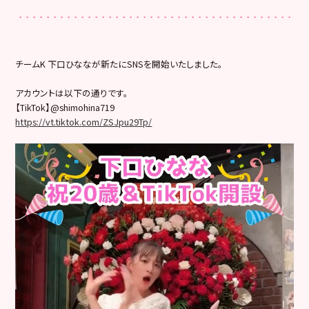
チームK 下口ひななが新たにSNSを開始いたしました。
アカウントは以下の通りです。
【TikTok】@shimohina719
https://vt.tiktok.com/ZSJpu29Tp/