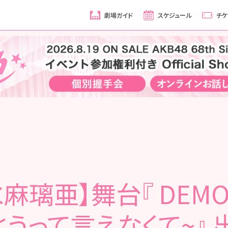
劇場ガイド
スケジュール
チケ
麻璃亜】舞台『 DEM
とうって言えなくて~』 