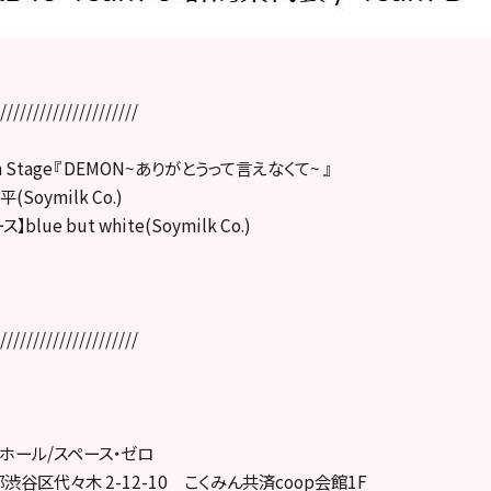
/////////
////////////
 Stage『 DEMON~ありがとうって言えなくて~ 』
Soymilk Co.)
lue but white(Soymilk Co.)
/////////
////////////
p ホール/スペース・ゼロ
京都渋谷区代々木 2-12-10 こくみん共済coop会館1F