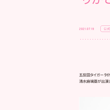
公式
2021.07.19
五反田タイガー 9th
清水麻璃亜が出演し