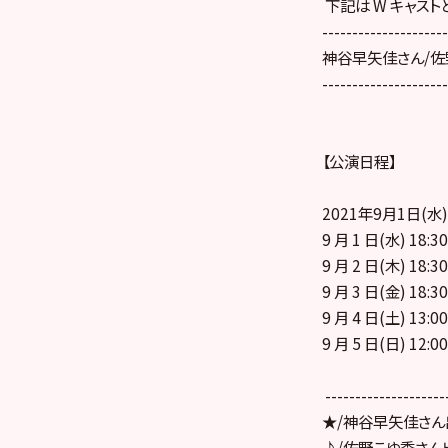
下記は W キャスト
---------------------
神谷早矢佳さん/佐
---------------------
【公演日程】
2021年9月1日(水
9 月 1 日(水) 18:3
9 月 2 日(木) 18:3
9 月 3 日(金) 18:3
9 月 4 日(土) 13:0
9 月 5 日(日) 12:0
--------------------
★/神谷早矢佳さん
♪/佐野こゆ季さん