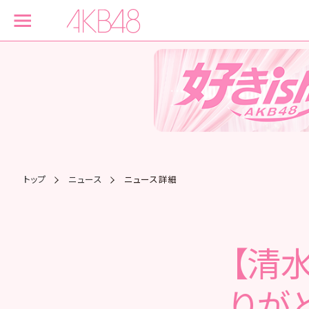
トップ
ニュース
ニュース詳細
【清水
りが