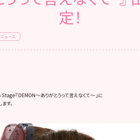
定！
ニュース
 Stage『 DEMON～ありがとうって言えなくて～ 』に
ます。