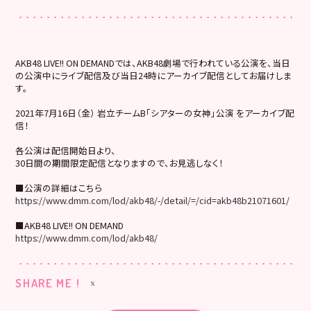
AKB48 LIVE!! ON DEMANDでは、AKB48劇場で行われている公演を、当日
の公演中にライブ配信及び当日24時にアーカイブ配信としてお届けしま
す。
2021年7月16日（金） 岩立チームB「シアターの女神」公演 をアーカイブ配
信！
各公演は配信開始日より、
30日間の期間限定配信となりますので、お見逃しなく！
■公演の詳細はこちら
https://www.dmm.com/lod/akb48/-/detail/=/cid=akb48b21071601/
■AKB48 LIVE!! ON DEMAND
https://www.dmm.com/lod/akb48/
SHARE ME !