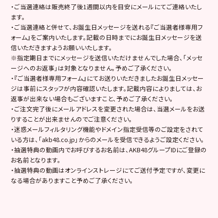
・ご当選連絡は販売終了後1週間以内を目安にメールにてご連絡いたし
ます。
・ご当選連絡と併せて、お誕生日メッセージを送れる『ご当選者様専用フ
ォーム』をご案内いたします。記載の日時までにお誕生日メッセージを送
信いただきますようお願いいたします。
※指定期日までにメッセージを送信いただけませんでした場合、「メッセ
ージへのお返事」は対象となりません。予めご了承ください。
・『ご当選者様専用フォーム』にてお送りいただきましたお誕生日メッセー
ジは事前にスタッフが内容確認いたします。記載内容によりましては、お
返事が出来ない場合もございますこと、予めご了承ください。
・ご注文完了後にメールアドレスを変更された場合は、当選メールをお送
りすることが出来ませんのでご注意ください。
・迷惑メールフィルタリング機能やドメイン指定受信等のご設定をされて
いる方は、「akb48.co.jp」からのメールを受信できるようご設定ください。
・抽選特典の動画内でお呼びするお名前は、AKB48グループIDにご登録の
お名前となります。
・抽選特典の動画はオンラインストレージにてご送付予定ですが、変更に
なる場合がありますこと予めご了承ください。