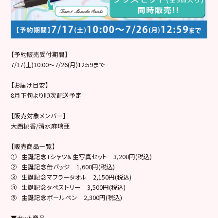
【予約販売受付期間】
7/17(土)10:00～7/26(月)12:59まで
【お届け目安】
8月下旬より順次配送予定
【販売対象メンバー】
大西桃香/清水麻璃亜
【販売商品一覧】
① 生誕記念Tシャツ＆生写真セット 3,200円(税込)
② 生誕記念缶バッジ 1,600円(税込)
③ 生誕記念マフラータオル 2,150円(税込)
④ 生誕記念タペストリー 3,500円(税込)
⑤ 生誕記念ボールペン 2,300円(税込)
▼セット商品