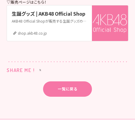
▽販売ページはこちら！
生誕グッズ | AKB48 Official Shop
AKB48 Official Shopが販売する生誕グッズの販売ページです。AKB48 Official ShopはAKB48の公式通販サイトです。メンバー個別グッズやライブグッズ、生誕グッズ、生写真をはじめ、CDやDVD&Blu-rayも取扱い中！
shop.akb48.co.jp
SHARE ME !
一覧に戻る