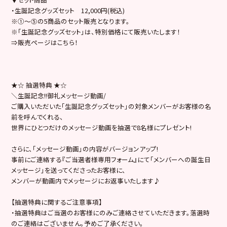
・生誕記念グッズセット 12,000円(税込)
※①～⑤の5商品のセット販売となります。
※「生誕記念グッズセット」は、特別価格にて販売いたします！
⇒販売ページはこちら！
★☆ 抽選特典 ★☆
＼生誕記念!!御礼メッセージ動画/
ご購入いただいた「生誕記念グッズセット」の対象メンバーがお客様の名
前を呼んでくれる、
世界にひとつだけのメッセージ動画を抽選で8名様にプレゼント!
さらに、「メッセージ動画」の内容がバージョンアップ!
事前にご連絡する『ご当選者様専用フォーム』にて「メンバーへの誕生日
メッセージ」を送ってくださったお客様に、
メンバーが動画内でメッセージにお返事いたします♪
【抽選特典に関するご注意事項】
・抽選特典はご当選のお客様にのみご連絡させていただきます。落選時
のご連絡はございません。予めご了承ください。