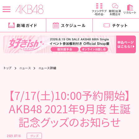
ファンクラブ
取材/出演
リクルート
-柱の会-
お問合せ
劇場ガイド
スケジュール
チケット
トップ
ニュース
ニュース詳細
【7/17(土)10:00予約開始】
AKB48 2021年9月度 生誕
記念グッズのお知らせ
グッズ
2021.07.16