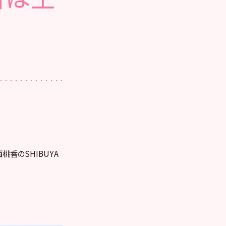
西桃香のSHIBUYA