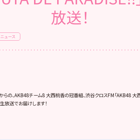
放送！
ニュース
00からの、AKB48チーム8 大西桃香の冠番組、渋谷クロスFM「AKB48 大
‼」は生放送でお届けします！