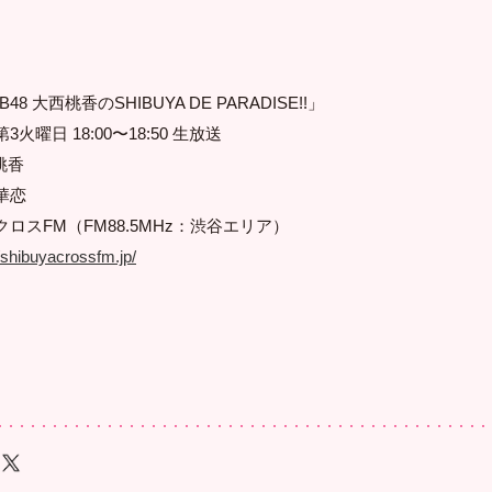
8 大西桃香のSHIBUYA DE PARADISE!!」
曜日 18:00〜18:50 生放送
桃香
華恋
スFM（FM88.5MHz：渋谷エリア）
//shibuyacrossfm.jp/