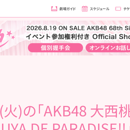
劇場ガイド
スケジュール
チケ
0(火)の「AKB48 大
BUYA DE PARADISE