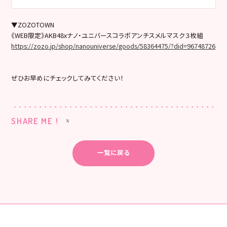
nano・universe
▼ZOZOTOWN
《WEB限定》AKB48xナノ・ユニバースコラボアンチスメルマスク３枚組
https://zozo.jp/shop/nanouniverse/goods/58364475/?did=96748726
ぜひお早めにチェックしてみてください！
SHARE ME !
一覧に戻る