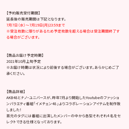
【予約販売受付期間】
延長後の販売期間は下記となります。
7月7日（水）～7月19日(月)23:59まで
※受注枚数に限りがあるため予定枚数を超える場合は受注期間終了す
る場合がございます。
【商品お届け予定時期】
2021年10月上旬予定
※お届け時期は状況により前後する場合がございます。あらかじめご了
承ください。
【商品詳細】
AKB48とナノ・ユニバースが、昨年7月より開始したYoutubeのファッショ
ンバラエティ番組「イメチェン48 」よりコラボレーションアイテムを制作致
しました！
首元のタグには番組に出演したメンバーの中から各型それぞれ４名をセ
レクトできる仕様となっております。