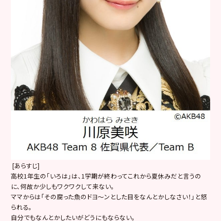
[あらすじ]
高校1年生の「いろは」は、1学期が終わってこれから夏休みだと言うの
に、何故か少しもワクワクして来ない。
ママからは「その腐った魚のドヨ〜ンとした目をなんとかしなさい！」と怒
られる。
自分でもなんとかしたいがどうにもならない。