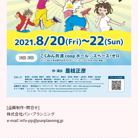
[企画制作・問合せ]
株式会社パン・プランニング
e-mail：info-pp@punplanning.jp