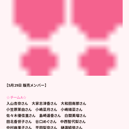
【5月29日 販売メンバー】
☆チームA☆
入山杏奈さん 大家志津香さん 大和田南那さん
小笠原茉由さん 小嶋菜月さん 小嶋陽菜さん
佐々木優佳里さん 島崎遥香さん 白間美瑠さん
田北香世子さん 谷口めぐさん 中西智代梨さん
中村麻里子さん 平田梨奈さん 樋渡結依さん