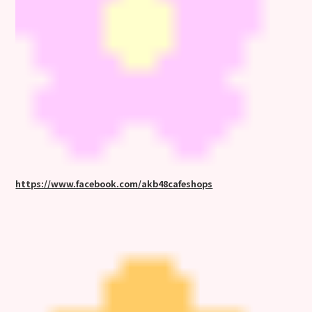
https://www.facebook.com/akb48cafeshops