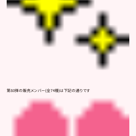
第80弾の販売メンバー(全74種)は下記の通りです