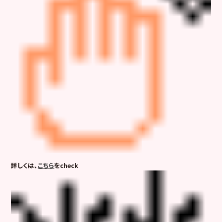
詳しくは、
こちら
をcheck