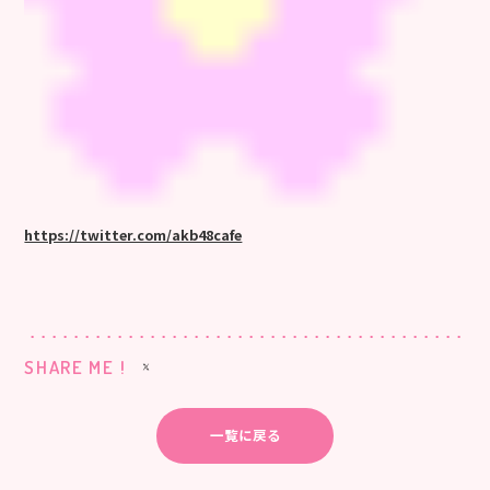
https://twitter.com/akb48cafe
SHARE ME !
一覧に戻る