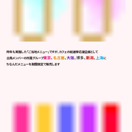
昨年も実施した「ご当地メニュー」ですが、カフェの総選挙応援企画として
東京
、
名古屋
、
大阪
、
博多
、
新潟
、
上海
出馬メンバーの所属グループ
に
ちなんだメニューを期間限定で販売します