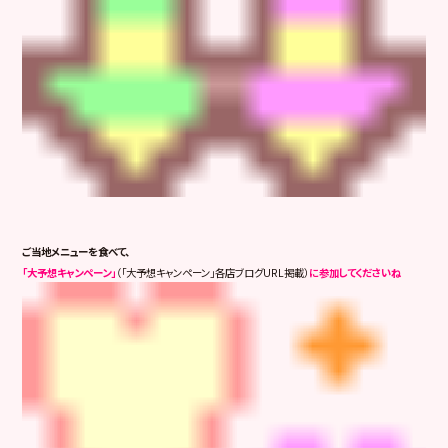
ご当地メニューを食べて、
「大予想キャンペーン」
（「大予想キャンペーン」各店ブログURL掲載）
に参加してくださいね