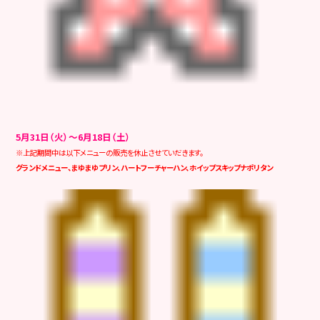
5月31日（火）～6月18日（土）
※上記期間中は以下メニューの販売を休止させていだきます。
グランドメニュー、まゆまゆプリン、ハートフーチャーハン、ホイップスキップナポリタン