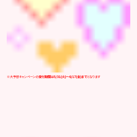
※大予想キャンペーンの
受付期間は5/31(火)～6/17(金)まで
となります