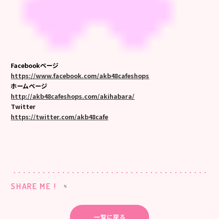
Facebookページ
https://www.facebook.com/akb48cafeshops
ホームページ
http://akb48cafeshops.com/akihabara/
Twitter
https://twitter.com/akb48cafe
SHARE ME !
一覧に戻る