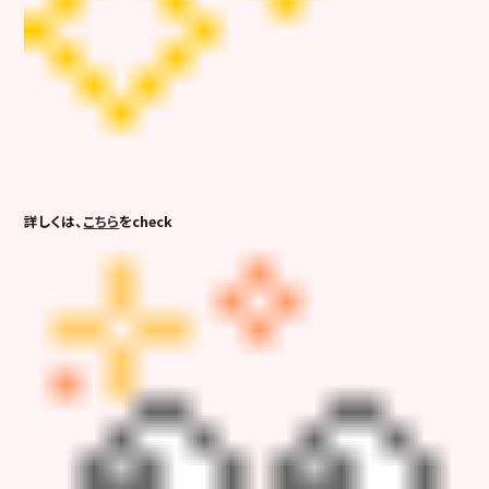
詳しくは、
こちら
をcheck