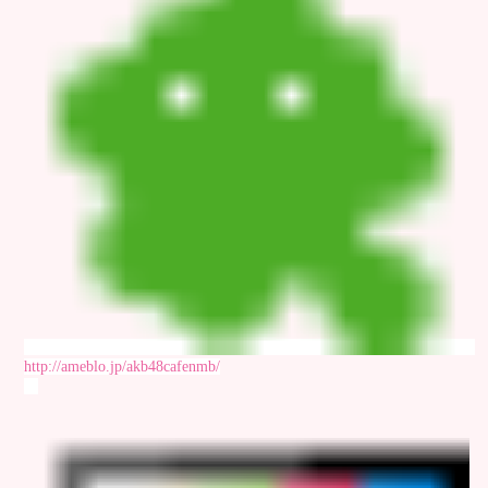
http://ameblo.jp/akb48cafenmb/