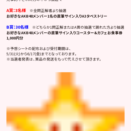
A賞：3名様
※全問正解者より抽選
お好きなAKB48メンバー1名の直筆サイン入りA3タペストリー
B賞：30名様
※どちらか1問正解またはA賞の抽選で漏れた方より抽選
お好きなAKB48メンバーの直筆サイン入りコースター&カフェお食事券
1,000円分
※予想シートの配布および受付期間は、
5/31(火)から6/17(金)までとなっております。
※当選者発表は、賞品の発送をもって代えさせて頂きます。