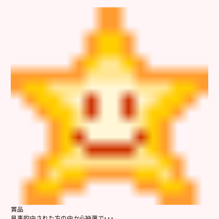
賞品
見事的中された方の中から抽選で・・・