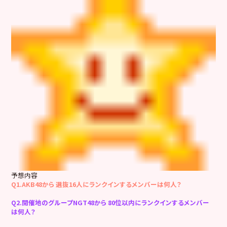
予想内容
Q1.AKB48から 選抜16人にランクインするメンバーは何人？
Q2.開催地のグループNGT48から 80位以内にランクインするメンバー
は何人？