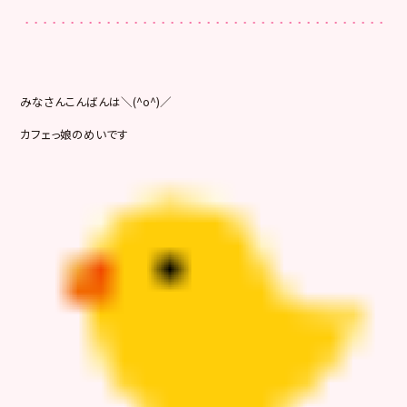
みなさんこんばんは＼(^o^)／
カフェっ娘のめいです