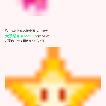
『2016総選挙応援企画』の中から
大予想キャンペーン
について
ご案内させて頂きます(*^。^*)