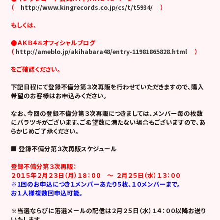
（
http://www.kingrecords.co.jp/cs/t/t5934/
）
もしくは、
●ＡＫＢ４８オフィシャルブログ
（
http://ameblo.jp/akihabara48/entry-11981865828.html
）
をご確認ください。
下記日程にて登録不備分第３次再販を行わせていただきますので、購入
希望のお客様はお申込みください。
なお、今回の登録不備分第３次再販につきましては、メンバー毎の枚数
にバラツキがございます。ご希望数に満たない場合もございますので、あ
らかじめご了承ください。
■ 登録不備分第３次再販スケジュール
登録不備分第３次再販：
２０１５年２月２３日（月）１８：００ ～ ２月２５日（水）１３：００
※1回のお申込につき１メンバーあたり５枚、１０メンバーまで。
お１人様複数回申込可能。
※当選ならびに落選メールの配信は２月２５日（水）１４：００以降お送り
いたします。