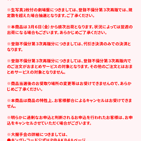
※生写真2枚付の劇場盤につきましては、登録不備分第３次再販では、規
定数を超えた場合抽選となります。ご了承ください。
※本商品は３月６日（金）から順次出荷となります。状況によっては翌週の
出荷になる場合もございます。あらかじめご了承ください。
※登録不備分第３次再販分につきましては、代引き決済のみでの決済と
なります。
※登録不備分第３次再販分につきましては、登録不備分第３次再販内で
のご注文がおまとめサービスの対象となります。その他のご注文とはおま
とめサービスの対象となりません。
※商品当選後のお受取り場所の変更等はお受けできませんので、あらか
じめご了承ください。
※本商品は商品の特性上、お客様都合によるキャンセルはお受けできま
せん。
※明らかに過剰なお申込と判断されるお申込を行われたお客様は、お申
込をキャンセルさせていただく場合がございます。
※大握手会の詳細につきましては、
●キングレコード公式ＨＰ内ＡＫＢ４８ページ