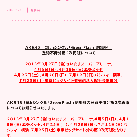
握手会
2015.02.23
ＡＫＢ４８ 39thシングル「Green Flash」劇場盤
登録不備分第３次再販について
２０１５年３月２７日（金）さいたまスーパーアリーナ、
４月５日（日）、４月１９日（日）幕張メッセ
４月２５日（土）、４月２６日（日）、７月１２日（日）パシフィコ横浜、
７月２５日（土）東京ビッグサイト発売記念大握手会開催分
ＡＫＢ４８ 39thシングル「Green Flash」劇場盤の登録不備分第３次再販
についてお知らせいたします。
２０１５年３月２７日（金）さいたまスーパーアリーナ、４月５日（日）、４月１
９日（日）幕張メッセ、４月２５日（土）、４月２６日（日）、７月１２日（日）パ
シフィコ横浜、７月２５日（土）東京ビッグサイト分の第３次再販となりま
す。