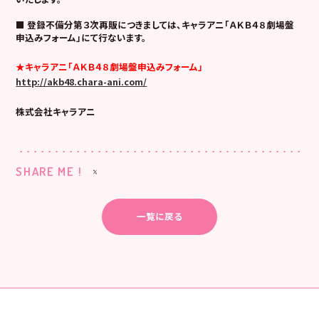
■ 登録不備分第３次再販につきましては、キャラアニ「ＡＫＢ４８劇場盤
申込みフォーム」にて行ないます。
★キャラアニ「ＡＫＢ４８劇場盤申込みフォーム」
http://akb48.chara-ani.com/
株式会社キャラアニ
SHARE ME !
一覧に戻る