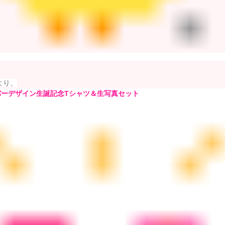
より、
バーデザイン生誕記念Tシャツ＆生写真セット