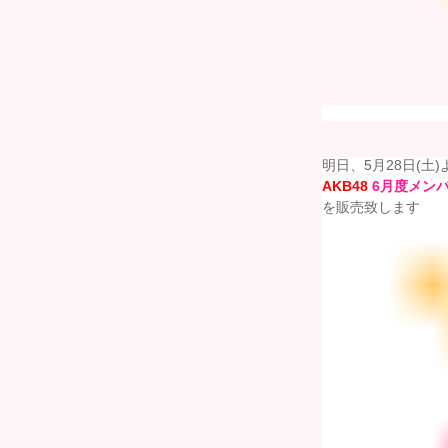
明日、5月28日(土)
AKB48
6
月度メ
ン
を販売致します