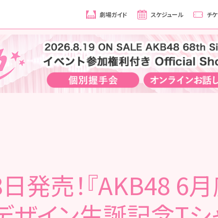
劇場ガイド
スケジュール
チケ
8日発売！『AKB48 6
デザイン生誕記念Tシ