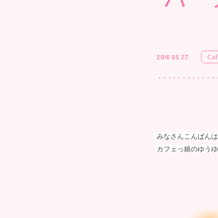
Ca
2016.05.27
みなさんこんばんは(｡･
カフェっ娘のゆうゆ