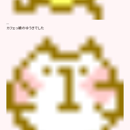
...
カフェっ娘のゆうきでした