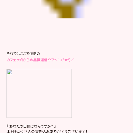
それではここで恒例の
カフェっ娘からの黒板返信やで～＼(^o^)／
『 あなたの自慢はなんですか？ 』
本日もたくさんの書き込みありがとうございます！