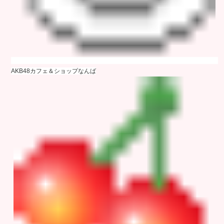
AKB48カフェ＆ショップなんば