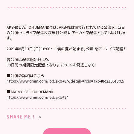
AKB48 LIVE!! ON DEMANDでは、AKB48劇場で行われている公演を、当日
の公演中にライブ配信及び当日24時にアーカイブ配信としてお届けしま
す。
2021年6月13日（日）18:00～ 「僕の夏が始まる」公演 をアーカイブ配信！
各公演は配信開始日より、
30日間の期間限定配信となりますので、お見逃しなく！
■公演の詳細はこちら
https://www.dmm.com/lod/akb48/-/detail/=/cid=akb48c21061302/
■AKB48 LIVE!! ON DEMAND
https://www.dmm.com/lod/akb48/
SHARE ME !