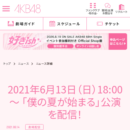
ファンクラブ
取材/出演
リクルート
-柱の会-
お問合せ
劇場ガイド
スケジュール
チケット
トップ
ニュース
ニュース詳細
2021年6月13日（日）18:00
～ 「僕の夏が始まる」公演
を配信！
劇場配信
2021.06.14