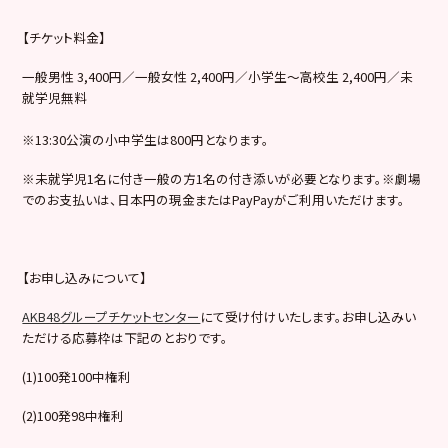
【チケット料金】
一般男性 3,400円／一般女性 2,400円／小学生～高校生 2,400円／未
就学児無料
※13:30公演の小中学生は800円となります。
※未就学児1名に付き一般の方1名の付き添いが必要となります。※劇場
でのお支払いは、日本円の現金またはPayPayがご利用いただけます。
【お申し込みについて】
AKB48グループチケットセンター
にて受け付けいたします。お申し込みい
ただける応募枠は下記のとおりです。
(1)100発100中権利
(2)100発98中権利