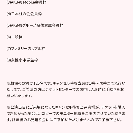
(3)AKB48 Mobile会員枠
(4)二本柱の会会員枠
(5)AKB48グループ映像倉庫会員枠
(6)一般枠
(7)ファミリーカップル枠
(8)女性小中学生枠
※劇場の定員は125名です。キャンセル待ち当選は1番～70番まで発行い
たします。ご希望の方はチケットセンターでのお申し込み時に手続きをお
願いいたします。
※公演当日にご来場になったキャンセル待ち当選者様が、チケットを購入
できなかった場合は、ロビーでのモニター観覧をご案内させていただきま
す。終演後のお見送り会にはご参加いただけませんのでご了承下さい。