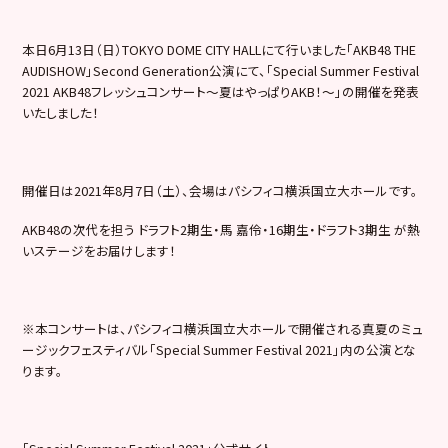
本日6月13日（日）TOKYO DOME CITY HALLにて行いました「AKB48 THE
AUDISHOW」Second Generation公演にて、「Special Summer Festival
2021 AKB48フレッシュコンサート〜夏はやっぱりAKB！〜」の開催を発表
いたしました！
開催日は2021年8月7日（土）、会場はパシフィコ横浜国立大ホールです。
AKB48の次代を担う ドラフト2期生・馬 嘉伶・16期生・ドラフト3期生 が熱
いステージをお届けします！
※本コンサートは、パシフィコ横浜国立大ホールで開催される真夏のミュ
ージックフェスティバル「Special Summer Festival 2021」内の公演とな
ります。