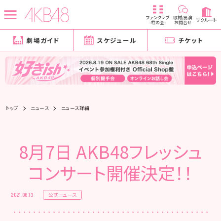
ファンクラブ
取材/出演
リクルート
-柱の会-
お問合せ
劇場ガイド
スケジュール
チケット
トップ
ニュース
ニュース詳細
8月7日 AKB48フレッシュ
コンサート開催決定！！
公式ニュース
2021.06.13