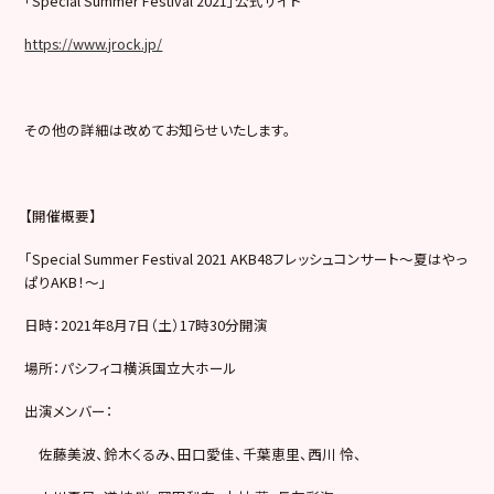
「Special Summer Festival 2021」公式サイト
https://www.jrock.jp/
その他の詳細は改めてお知らせいたします。
【開催概要】
「Special Summer Festival 2021 AKB48フレッシュコンサート〜夏はやっ
ぱりAKB！〜」
日時：2021年8月7日（土）17時30分開演
場所：パシフィコ横浜国立大ホール
出演メンバー：
佐藤美波、鈴木くるみ、田口愛佳、千葉恵里、西川 怜、