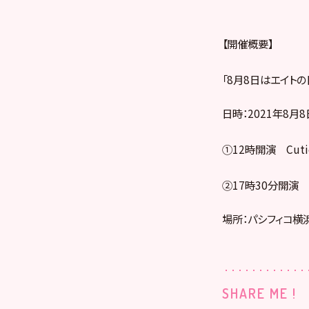
【開催概要】
「8月8日はエイトの
日時：2021年8月8
①12時開演 Cut
②17時30分開演 
場所：パシフィコ横
SHARE ME !