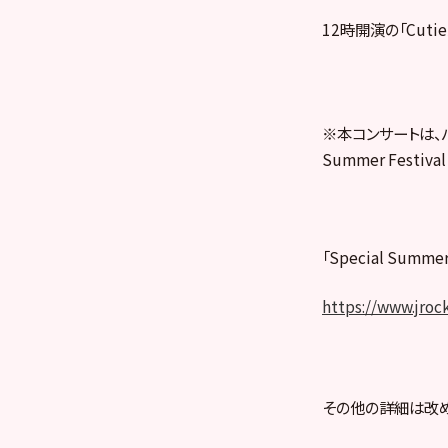
12時開演の「Cut
※本コンサートは、
Summer Festi
「Special Summe
https://www.jrock
その他の詳細は改め