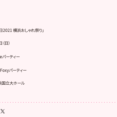
日2021 横浜おしゃれ祭り」
日（日）
ieパーティー
Foxyパーティー
浜国立大ホール