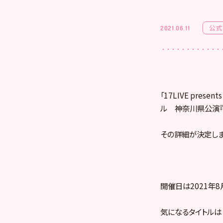
公式
2021.06.11
「17LIVE prese
ル 神奈川県公演『
その詳細が決定しま
開催日は2021年
気になるタイトルは「