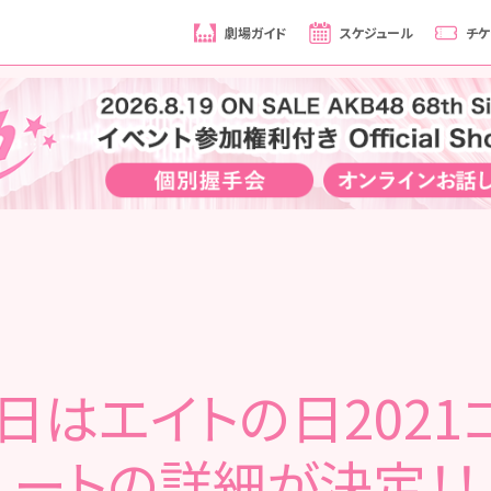
劇場ガイド
スケジュール
チケ
8日はエイトの日2021
ートの詳細が決定！！