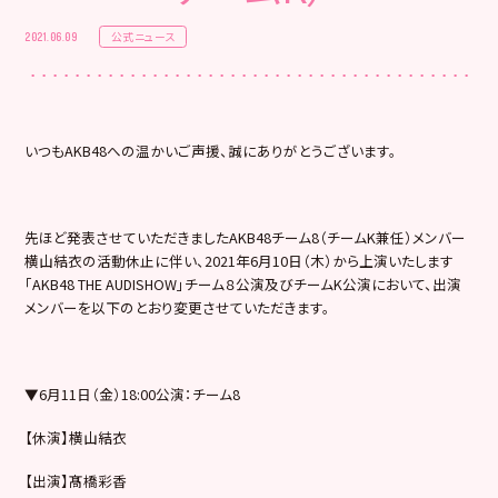
公式ニュース
2021.06.09
いつもAKB48への温かいご声援、誠にありがとうございます。
先ほど発表させていただきましたAKB48チーム8（チームK兼任）メンバー
横山結衣の活動休止に伴い、2021年6月10日（木）から上演いたします
「AKB48 THE AUDISHOW」チーム８公演及びチームK公演において、出演
メンバーを以下のとおり変更させていただきます。
▼6月11日（金）18:00公演：チーム8
【休演】横山結衣
【出演】髙橋彩香