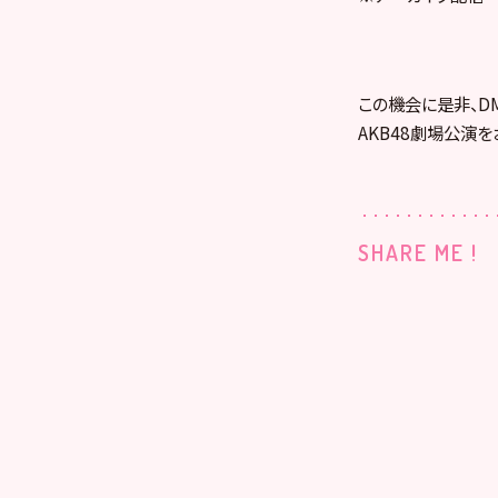
この機会に是非、DMM
AKB48劇場公演を
SHARE ME !