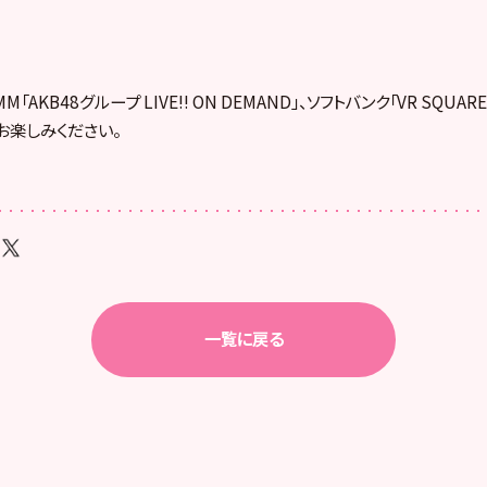
「AKB48グループ LIVE!! ON DEMAND」、ソフトバンク「VR SQUA
お楽しみください。
一覧に戻る