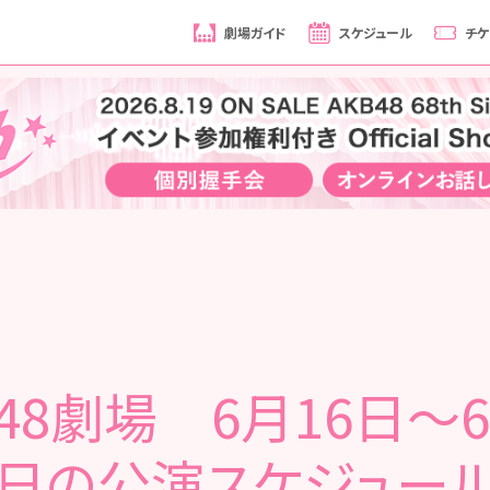
劇場ガイド
スケジュール
チケ
B48劇場 6月16日～6
日の公演スケジュー