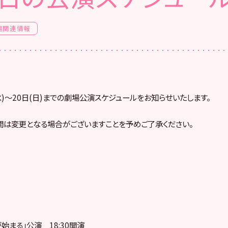
場関連情報
(水)～20日(日)までの劇場公演スケジュールをお知らせいたします。
間は変更となる場合がございますことを予めご了承ください。
夏が始まる」公演 18:30開演