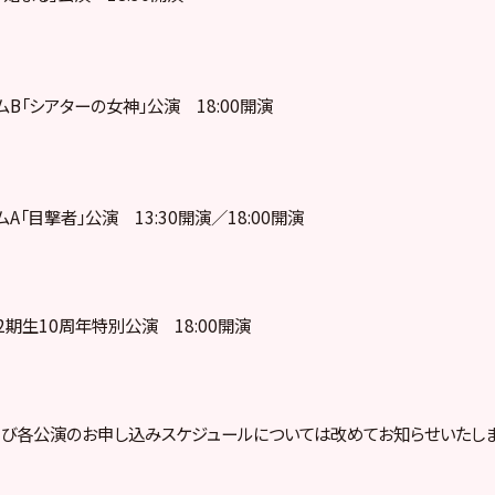
ームB「シアターの女神」公演 18:00開演
ームA「目撃者」公演 13:30開演／18:00開演
8 12期生10周年特別公演 18:00開演
び各公演のお申し込みスケジュールについては改めてお知らせいたしま