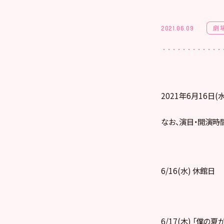
劇
2021.06.09
2021年6月16日
なお、演目・開演時
6/16(水) 休館日
6/17(木) 「僕の