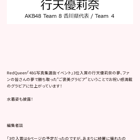
RedQueen「48G写真集選抜イベント」3位入賞の行天優
莉奈の夢、ファ
ンの皆さんの夢で勝ち取った“ご褒美グラビア”と
いうことでお祝い感満載
のグラビアに仕上がっています！
水着姿も披露！
編集者談
「3位入賞は6ページの予定だったのですが、あまりに綺麗に撮れ
たの