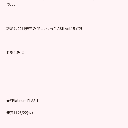
で、、、」
詳細は22日発売の『Platinum FLASH vol.15』で！
お楽しみに！！
★『Platinum FLASH』
発売日：6/22(火)