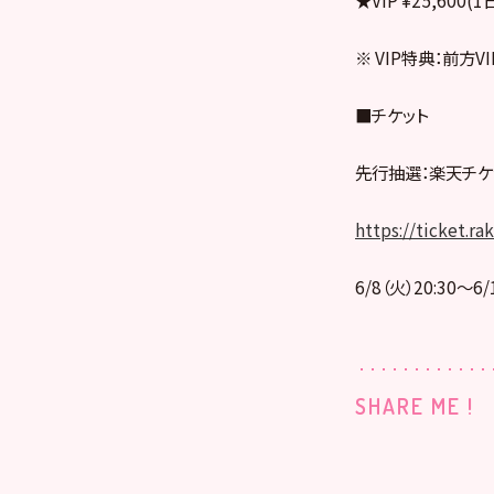
※ VIP特典：前方
■チケット
先行抽選：楽天チケ
https://ticket.r
6/8（火）20:30～6/
SHARE ME !