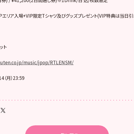
VIPエリア入場+VIP限定Tシャツ及びグッズプレゼント(VIP特典は当日引
ット
akuten.co.jp/music/jpop/RTLENSM/
14（月）23:59