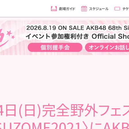
劇場ガイド
スケジュール
チケ
4日(日)完全野外フェ
SUZOME2021〉にAKB