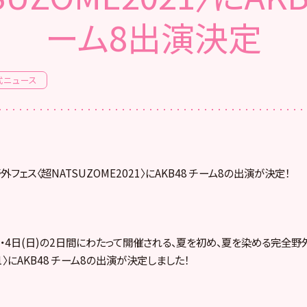
ーム8出演決定
式ニュース
外フェス〈超NATSUZOME2021〉にAKB48 チーム8の出演が決定！
土)・4日(日)の2日間にわたって開催される、夏を初め、夏を染める完全野
21〉にAKB48 チーム8の出演が決定しました！