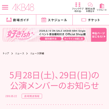
ファンクラブ
取材/出演
リクルート
-柱の会-
お問合せ
劇場ガイド
スケジュール
チケット
トップ
ニュース
ニュース詳細
5月28日(土)、29日(日)の
公演メンバーのお知らせ
劇場関連情報
2016.05.22