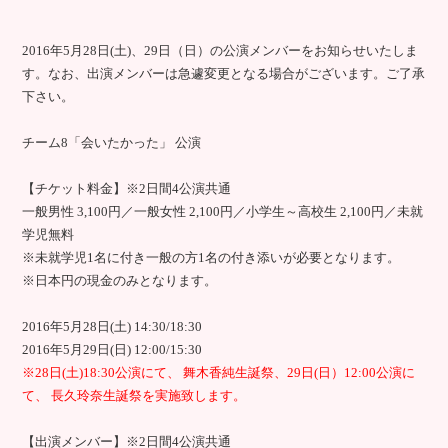
2016年5月28日(土)、29日（日）の公演メンバーをお知らせいたしま
す。なお、出演メンバーは急遽変更となる場合がございます。ご了承
下さい。
チーム8「会いたかった」 公演
【チケット料金】※2日間4公演共通
一般男性 3,100円／一般女性 2,100円／小学生～高校生 2,100円／未就
学児無料
※未就学児1名に付き一般の方1名の付き添いが必要となります。
※日本円の現金のみとなります。
2016年5月28日(土) 14:30/18:30
2016年5月29日(日) 12:00/15:30
※28日(土)18:30公演にて、 舞木香純生誕祭、29日(日）12:00公演に
て、 長久玲奈生誕祭を実施致します。
【出演メンバー】※2日間4公演共通