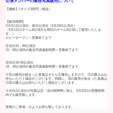
公演メンバーの集合写真販売について
【価格】Lサイズ300円（税込）
【販売時間】
①5月1日公演分、前日公演分（5月20日公演分）
（5月1日のチーム8公演分も明日のチーム8公演にて販売いたしま
す。）
ロビーオープン～営業終了まで
②当日15：00公演分
15：00公演内の集合写真撮影時間
～営業終了まで
③当日18:30公演分
18：30公演内の集合写真撮影時間～営業終了まで
※②の販売が始まった直後はそちらを優先しますので、①の購入はお
待ちいただく場合がございます
。同様に、③の販売が始まった直後は
①②の購入はお待ちいただく場合がございます。
※当日2公演分の写真は②・③の時間帯に加え、5月22日の営業時間
内でも販売致します。
皆様のご来場、心よりお待ち致しております。