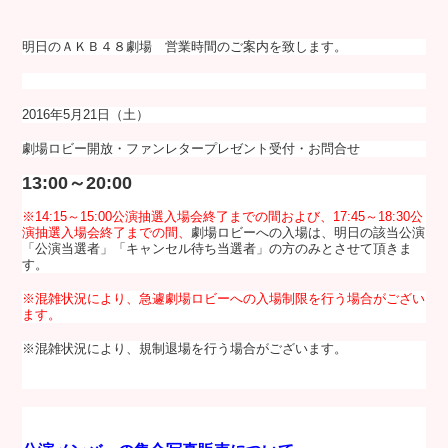
明日のＡＫＢ４８劇場 営業時間のご案内を致します。
2016年5月21日（土）
劇場ロビー開放・ファンレタープレゼント受付・お問合せ
13:00～20:00
※
14:15～15:00公演抽選入場会終了までの間および、
17:45～18:30公
演抽選入場会終了までの間、
劇場ロビーへの入場は、明日の該当公演
「公演当選者」「キャンセル待ち当選者」の方のみとさせて頂きま
す。
※
混雑状況により、急遽劇場ロビーへの入場制限を行う場合がござい
ます。
※混雑状況により、規制退場を行う場合がございます。