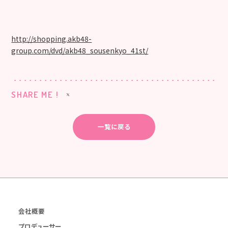
http://shopping.akb48-
group.com/dvd/akb48_sousenkyo_41st/
SHARE ME !
一覧に戻る
会社概要
プロデューサー