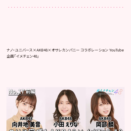
ナノ・ユニバース×AKB48×オサレカンパニー コラボレーション YouTube
企画「イメチェン48」