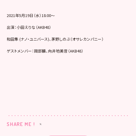
2021年5月19日（水）18:00〜
出演：小田えりな（AKB48）
和田隼 (ナノ・ユニバース)、茅野しのぶ（オサレカンパニー）
ゲストメンバー：岡部麟、向井地美音（AKB48）
SHARE ME !