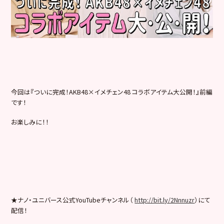
今回は『ついに完成！AKB48×イメチェン48 コラボアイテム大公開！』前編
です！
お楽しみに！！
★ナノ・ユニバース公式YouTubeチャンネル（
http://bit.ly/2Nnnuzr
）にて
配信！