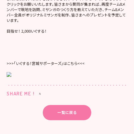
クリックをお願いいたします。皆さまから賛同が集まれば、再度チーム8メ
ンバーで現地を訪問、ミサンガのつくり方を教えていただき、チーム8メン
バー全員がオリジナルミサンガを制作、皆さまへのプレゼントを予定して
います。
目指せ！ 2,000いぐする！
>>>「いぐする！宮城サポーターズ」はこちら<<<
SHARE ME !
一覧に戻る