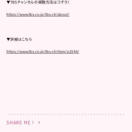
▼TBSチャンネルの視聴方法はコチラ！
https://www.tbs.co.jp/tbs-ch/about/
▼詳細はこちら
https://www.tbs.co.jp/tbs-ch/item/o2544/
SHARE ME !