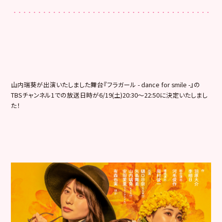
山内瑞葵が出演いたしました舞台『フラガール - dance for smile -』の
TBSチャンネル1での放送日時が6/19(土)20:3
0〜22:50に決定いたしまし
た！