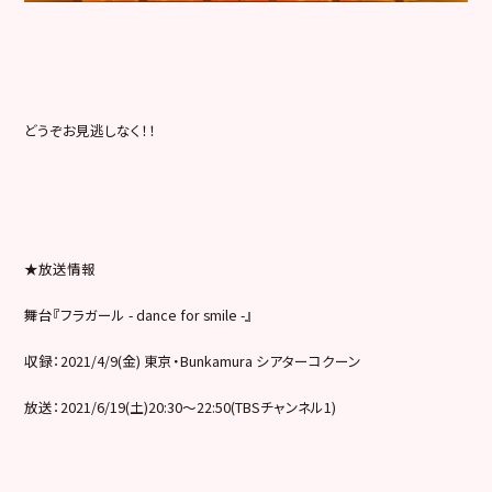
どうぞお見逃しなく！！
★放送情報
舞台『フラガール - dance for smile -』
収録：2021/4/9(金) 東京・Bunkamura シアターコクーン
放送：2021/6/19(土)20:30〜22:50(TBS
チャンネル1)