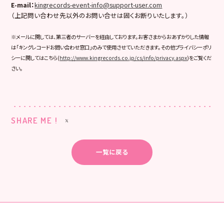
E-mail
：
kingrecords-event-info@support-user.com
（上記問い合わせ先以外のお問い合せは固くお断りいたします。）
※メールに関しては、第三者のサーバーを経由しております。お客さまからおあずかりした情報
は「キングレコードお問い合わせ窓口」のみで使用させていただきます。その他プライバシーポリ
シーに関してはこちら(
http://www.kingrecords.co.jp/cs/info/privacy.aspx
)をご覧くだ
さい。
SHARE ME !
一覧に戻る