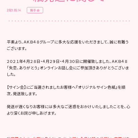
握手会
2021.05.14
平素より、ＡＫＢ４８グループに多大な応援をいただきまして、誠に有難う
ございます。
２０２１年４月２８日・４月２９日・４月３０日に開催致しました、ＡＫＢ４８
「失恋、ありがとう」オンラインお話し会にご参加頂きありがとうございま
した。
【サイン会】にご当選されましたお客様へ『オリジナルサイン色紙』を順
次、発送致します。
発送が遅くなりお客様には多大なご迷惑をおかけいたしましたことを、心
より深くお詫び申しあげます。