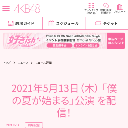
ファンクラブ
取材/出演
リクルート
-柱の会-
お問合せ
劇場ガイド
スケジュール
チケット
トップ
ニュース
ニュース詳細
2021年5月13日（木） 「僕
の夏が始まる」公演 を配
信！
劇場配信
2021.05.14