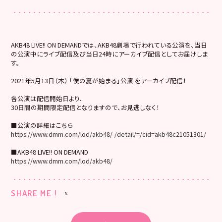
AKB48 LIVE!! ON DEMANDでは、AKB48劇場で行われている公演を、当日
の公演中にライブ配信及び当日24時にアーカイブ配信としてお届けしま
す。
2021年5月13日（木） 「僕の夏が始まる」公演 をアーカイブ配信！
各公演は配信開始日より、
30日間の期間限定配信となりますので、お見逃しなく！
■公演の詳細はこちら
https://www.dmm.com/lod/akb48/-/detail/=/cid=akb48c21051301/
■AKB48 LIVE!! ON DEMAND
https://www.dmm.com/lod/akb48/
SHARE ME !