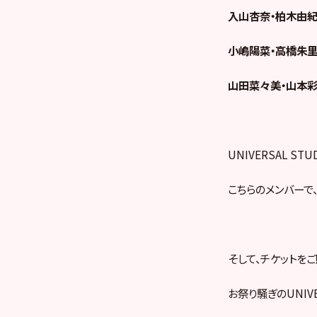
入山杏奈・柏木由紀
小嶋陽菜・高橋朱里
山田菜々美・山本彩
UNIVERSAL STUD
こちらのメンバーで、
そして、チケットを
お祭り騒ぎのUNIV