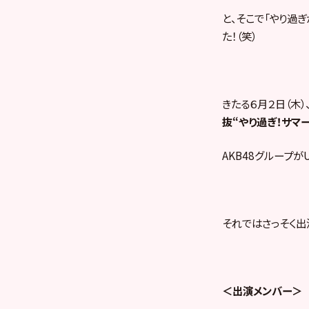
と、そこで「やり過
た！（笑）
きたる６月２日（木）、
抜“やり過ぎ！サマー 
AKB48グループがUN
それではさっそく出
＜出演メンバー＞