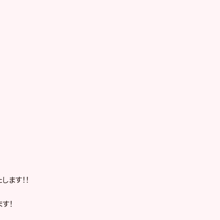
します！！
ます！