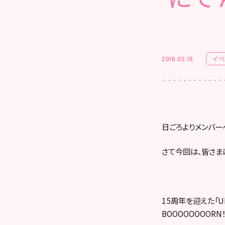
イ
2016.05.18
日ごろよりメンバー
さて今回は、皆さま
15周年を迎えた「UN
BOOOOOOOOR