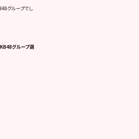
B48グループでし
AKB48グループ選