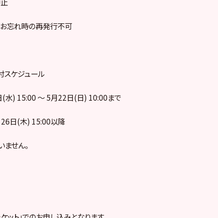
中止
、お忘れ時の再発行不可
付スケジュール
) 15:00 ～ 5月22日(日) 10:00まで
6日(木) 15:00以降
いません。
ケット」
でのお申し込みとなります。