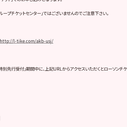
グループチケットセンター」ではございませんのでご注意下さい。
http://l-tike.com/akb-usj/
の「特別先行受付」期間中に、上記URLからアクセスいただくとローソンチ
]