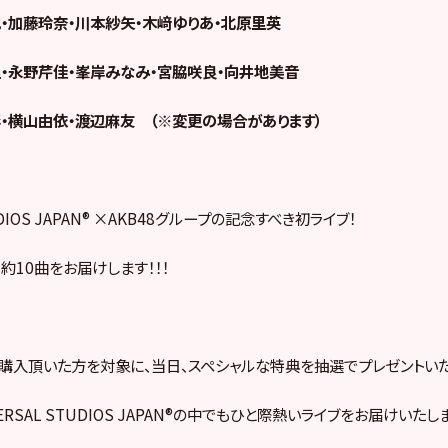
・加藤玲奈・川本紗矢・木﨑ゆりあ・北原里英
・永野芹佳・峯岸みなみ・宮脇咲良・向井地美音
・横山由依・渡辺麻友 （※変更の場合があります）
IOS JAPAN®
×AKB48グループの記念すべき初ライブ！
約10曲をお届けします！！！
ご購入頂いた方を対象に、当日、スペシャルな特典を抽選でプレゼントいた
ERSAL STUDIOS JAPAN®の中でもひと際熱いライブをお届けいたし