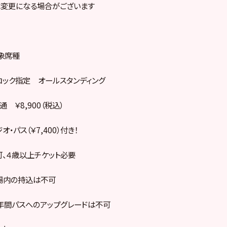
は変更になる場合がございます
象席種
ック指定 オールスタンディング
￥8,900（税込）
パス（￥7,400）付き！
、４歳以上チケット必要
場内の持込は不可
年間パスへのアップグレードは不可