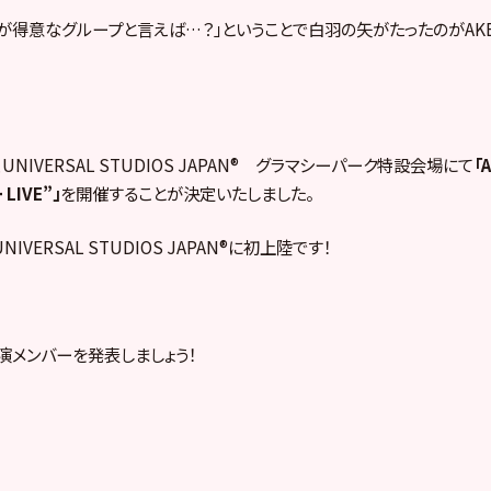
ぎが得意なグループと言えば…？」ということで白羽の矢がたったのがAK
UNIVERSAL STUDIOS JAPAN® グラマシーパーク特設会場にて
「
LIVE”」
を開催することが決定いたしました。
IVERSAL STUDIOS JAPAN®に初上陸です！
演メンバーを発表しましょう！