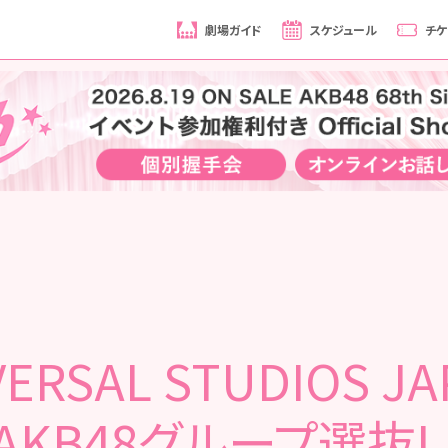
劇場ガイド
スケジュール
チケ
VERSAL STUDIOS JA
AKB48グループ選抜L