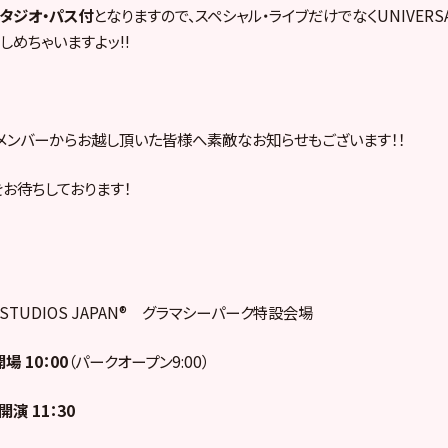
スタジオ・パス付
となりますので、スペシャル・ライブだけでなくUNIVERSAL
楽しめちゃいますよッ!!
メンバーからお越し頂いた皆様へ素敵なお知らせもございます！！
お待ちしております！
L STUDIOS JAPAN® グラマシーパーク特設会場
場 10：00
（パークオープン9:00）
：30