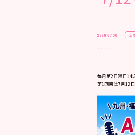
公
2026.07.08
毎月第2日曜日14:3
第1回目は7月12日