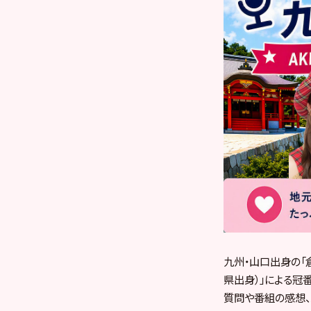
九州・山口出身の「
県出身）」による冠番
質問や番組の感想、