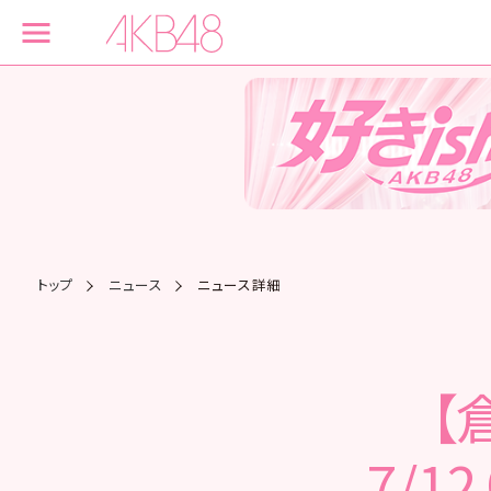
トップ
ニュース
ニュース詳細
【
7/1