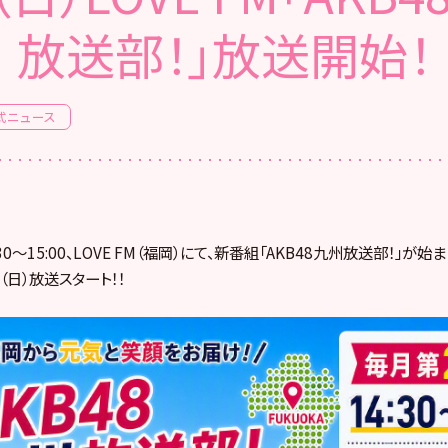
放送部！」放送開始！
式ニュース
0～15:00、LOVE FM（福岡）にて、新番組「AKB48九州放送部！」が始
（日）放送スタート！！