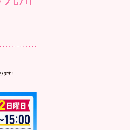
まります！