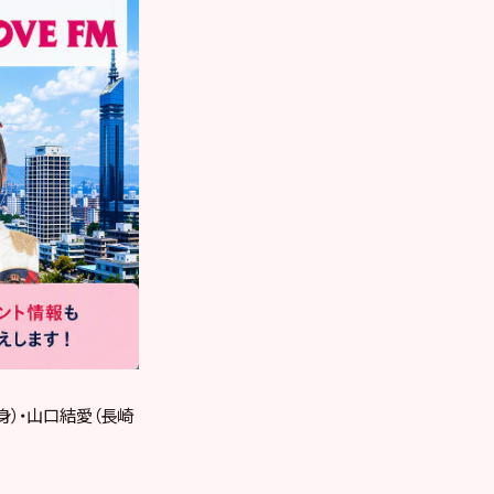
身）・山口結愛（長崎