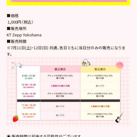
■価格
1,000円（税込）
■販売場所
KT Zepp Yokohama
■販売時間
※7月11日(土)・12日(日) 共通、各日ともに当日分のみの販売になりま
す。
◉ 販売時間は前後する可能性がございます。