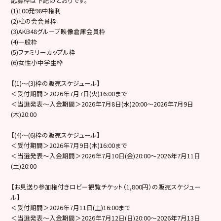
応募枠は下記のとおりです。
(1)100発98中権利
(2)柱の会会員枠
(3)AKB48グループ映像倉庫会員枠
(4)一般枠
(5)ファミリーカップル枠
(6)女性小中学生枠
【(1)～(3)枠の販売スケジュール】
＜受付期間＞2026年7月7日(火)16:00まで
＜当選発表～入金期間＞2026年7月8日(水)20:00～2026年7月9日
(木)20:00
【(4)〜(6)枠の販売スケジュール】
＜受付期間＞2026年7月9日(木)16:00まで
＜当選発表～入金期間＞2026年7月10日(金)20:00～2026年7月11日
(土)20:00
【お見送り参加権付きロビー観覧チケット（1,800円）の販売スケジュー
ル】
＜受付期間＞2026年7月11日(土)16:00まで
＜当選発表～入金期間＞2026年7月12日(日)20:00～2026年7月13日