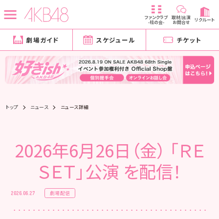
ファンクラブ
取材/出演
リクルート
-柱の会-
お問合せ
劇場ガイド
スケジュール
チケット
トップ
ニュース
ニュース詳細
2026年6月26日（金） 「ＲＥ
ＳＥＴ」公演 を配信！
劇場配信
2026.06.27