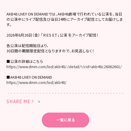
AKB48 LIVE!! ON DEMANDでは、AKB48劇場で行われている公演を、当日
の公演中にライブ配信及び当日24時にアーカイブ配信としてお届けしま
す。
2026年6月26日（金） 「ＲＥＳＥＴ」公演 をアーカイブ配信！
各公演は配信開始日より、
30日間の期間限定配信となりますので、お見逃しなく！
■公演の詳細はこちら
https://www.dmm.com/lod/akb48/-/detail/=/cid=akb48c26062601/
■AKB48 LIVE!! ON DEMAND
https://www.dmm.com/lod/akb48/
SHARE ME !
一覧に戻る